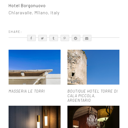
Hotel Borgonuovo
Chiaravalle, Milano, Italy
SHARE:
MASSERIA LE TORRI
BOUTIQUE HOTEL TORRE DI
CALA PICCOLA,
ARGENTARIO