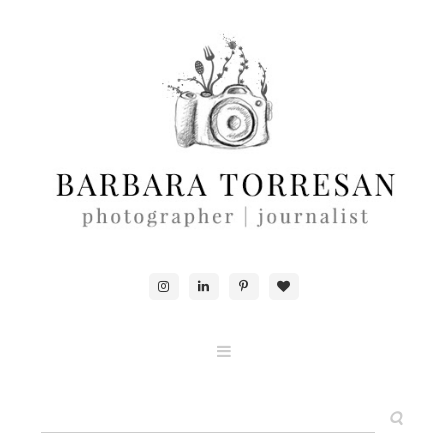
ABOUT & CONTACTS
FOOD