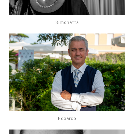
Simonetta
Edoardo