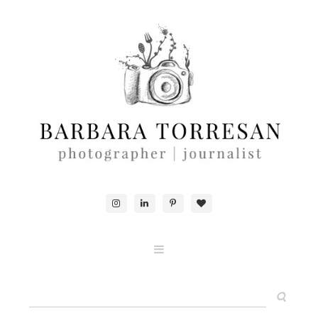
ABOUT & CONTACTS
FOOD